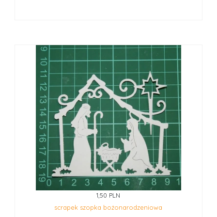
1,50 PLN
scrapek szopka bożonarodzeniowa