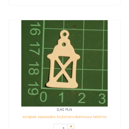
0,40 PLN
scrapek zawieszka bożonarodzeniowa latarnia
+