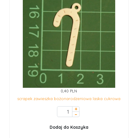
0,40 PLN
scrapek zawieszka bożonarodzeniowa laska cukrowa
+
–
Dodaj do Koszyka