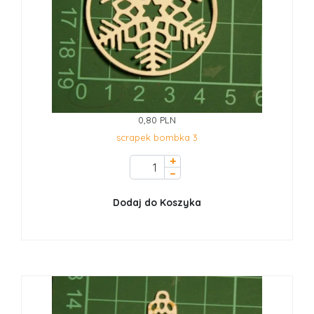
0,80 PLN
scrapek bombka 3
+
–
Dodaj do Koszyka