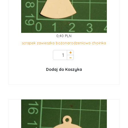
0,40 PLN
scrapek zawieszka bożonarodzeniowa choinka
+
–
Dodaj do Koszyka