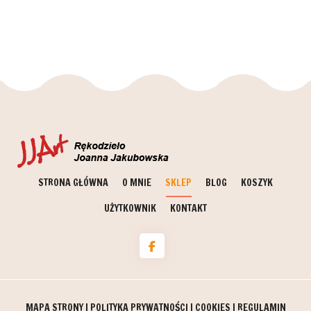
STRONA GŁÓWNA
O MNIE
SKLEP
BLOG
KOSZYK
UŻYTKOWNIK
KONTAKT
MAPA STRONY
|
POLITYKA PRYWATNOŚCI
|
COOKIES
|
REGULAMIN