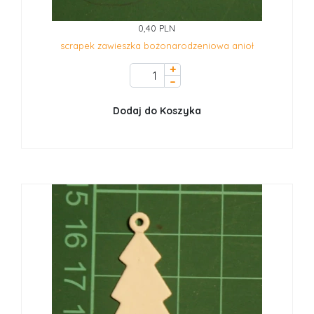
0,40 PLN
scrapek zawieszka bożonarodzeniowa anioł
+
–
Dodaj do Koszyka