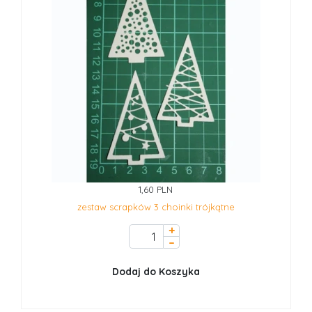
1,60 PLN
zestaw scrapków 3 choinki trójkątne
+
–
Dodaj do Koszyka