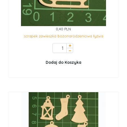
0,40 PLN
scrapek zawieszka bożonarodzeniowa łyżwa
+
–
Dodaj do Koszyka