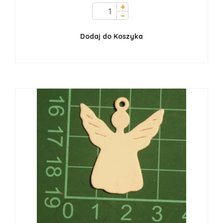
+
–
Dodaj do Koszyka