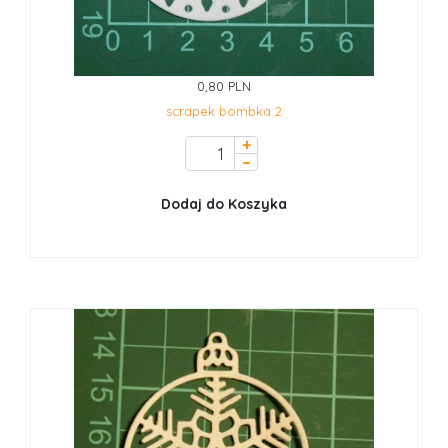
0,80 PLN
scrapek bombka 2
+
–
Dodaj do Koszyka