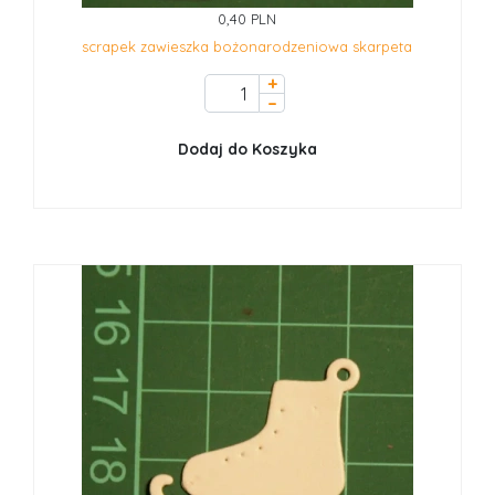
0,40 PLN
scrapek zawieszka bożonarodzeniowa skarpeta
+
–
Dodaj do Koszyka