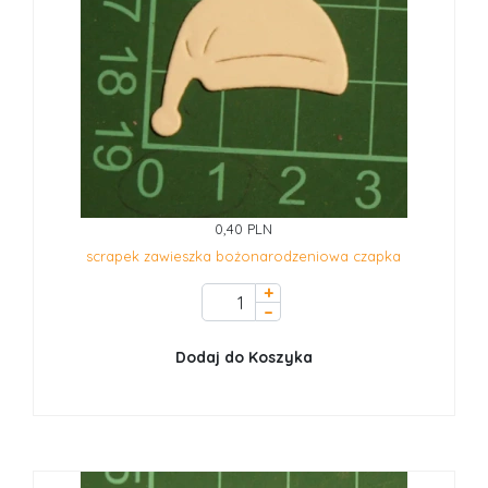
0,40 PLN
scrapek zawieszka bożonarodzeniowa czapka
+
–
Dodaj do Koszyka