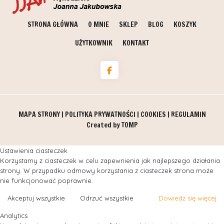
STRONA GŁÓWNA
O MNIE
SKLEP
BLOG
KOSZYK
UŻYTKOWNIK
KONTAKT
MAPA STRONY
|
POLITYKA PRYWATNOŚCI
|
COOKIES
|
REGULAMIN
Created by
TOMP
Ustawienia ciasteczek
Korzystamy z ciasteczek w celu zapewnienia jak najlepszego działania
strony. W przypadku odmowy korzystania z ciasteczek strona może
nie funkcjonować poprawnie.
Akceptuj wszystkie
Odrzuć wszystkie
Dowiedz się więcej
Analytics