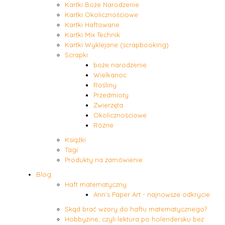
Kartki Boże Narodzenie
Kartki Okolicznościowe
Kartki Haftowane
Kartki Mix Technik
Kartki Wyklejane (scrapbooking)
Scrapki
boże narodzenie
Wielkanoc
Rośliny
Przedmioty
Zwierzęta
Okolicznościowe
Różne
Książki
Tagi
Produkty na zamówienie
Blog
Haft matematyczny
Ann`s Paper Art - najnowsze odkrycie
Skąd brać wzory do haftu matematycznego?
Hobbyzine, czyli lektura po holendersku bez