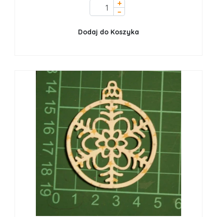
+
–
Dodaj do Koszyka