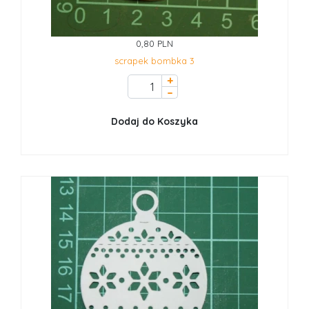
0,80 PLN
scrapek bombka 3
+
–
Dodaj do Koszyka