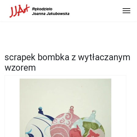
scrapek bombka z wytłaczanym
wzorem