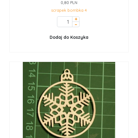
0,80 PLN
scrapek bombka 4
+
–
Dodaj do Koszyka