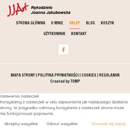
STRONA GŁÓWNA
O MNIE
SKLEP
BLOG
KOSZYK
UŻYTKOWNIK
KONTAKT
MAPA STRONY
|
POLITYKA PRYWATNOŚCI
|
COOKIES
|
REGULAMIN
Created by
TOMP
Ustawienia ciasteczek
Korzystamy z ciasteczek w celu zapewnienia jak najlepszego działania
strony. W przypadku odmowy korzystania z ciasteczek strona może
nie funkcjonować poprawnie.
Akceptuj wszystkie
Odrzuć wszystkie
Dowiedz się więcej