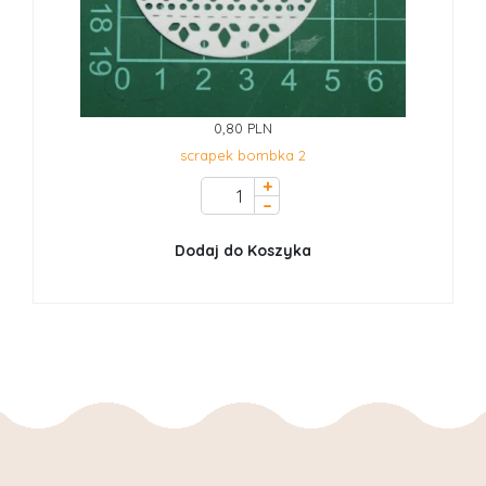
0,80 PLN
scrapek bombka 2
+
–
Dodaj do Koszyka