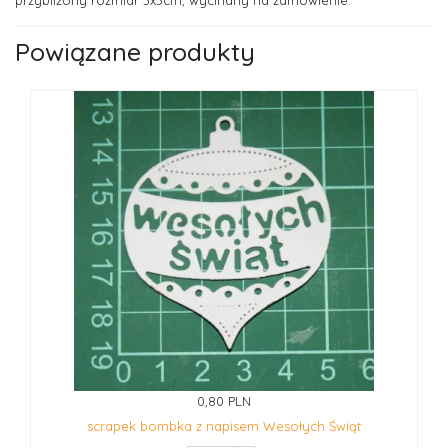
przybliżony rozmiar 3x3cm, wycinany na zamówienie.
Powiązane produkty
0,80 PLN
scrapek bombka z napisem Wesołych Świąt