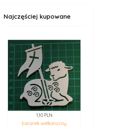
Najczęściej kupowane
1,10 PLN
baranek wielkanocny