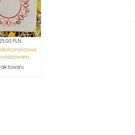
25,00 PLN
 okolicznościowa
sonalizowana
rak towaru