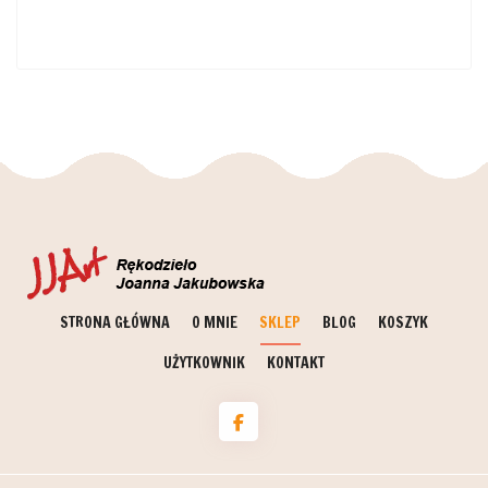
STRONA GŁÓWNA
O MNIE
SKLEP
BLOG
KOSZYK
UŻYTKOWNIK
KONTAKT