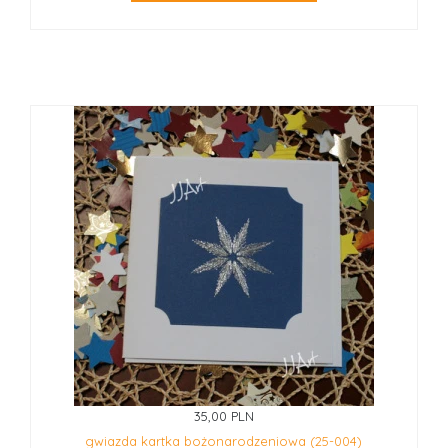
35,00 PLN
gwiazda kartka bożonarodzeniowa (25-004)