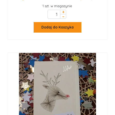
1 szt. w magazynie
+
–
Dodaj do Koszyka