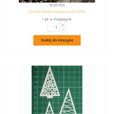
35,00 PLN
Świeczki kartka świąteczna (23-005)
1 szt. w magazynie
+
–
Dodaj do Koszyka