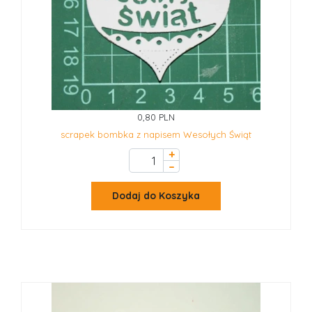
0,80 PLN
scrapek bombka z napisem Wesołych Świąt
+
–
Dodaj do Koszyka