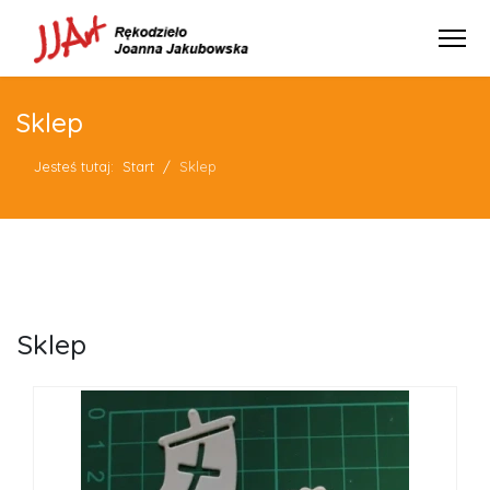
Sklep
Jesteś tutaj:
Start
Sklep
Sklep