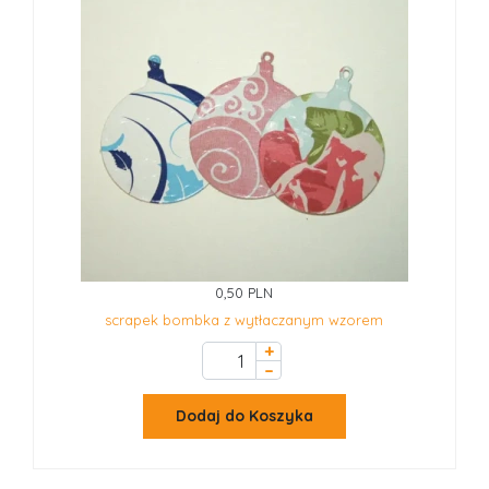
0,50 PLN
scrapek bombka z wytłaczanym wzorem
+
–
Dodaj do Koszyka