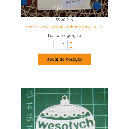
35,00 PLN
renifer kartka bożonarodzeniowa (25-007)
1 szt. w magazynie
+
–
Dodaj do Koszyka