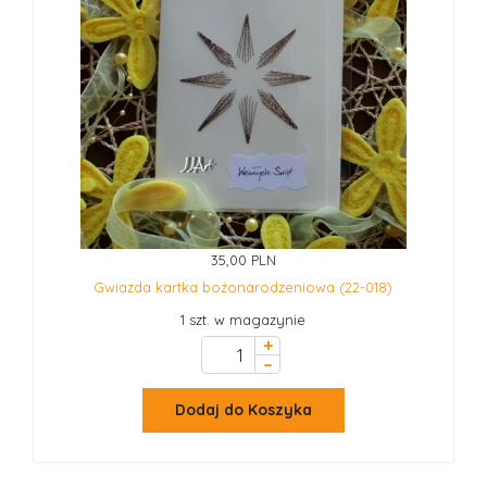
35,00 PLN
Gwiazda kartka bożonarodzeniowa (22-018)
1 szt. w magazynie
+
–
Dodaj do Koszyka