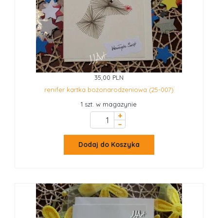
35,00 PLN
renifer kartka bożonarodzeniowa (25-007)
1 szt. w magazynie
+
–
Dodaj do Koszyka