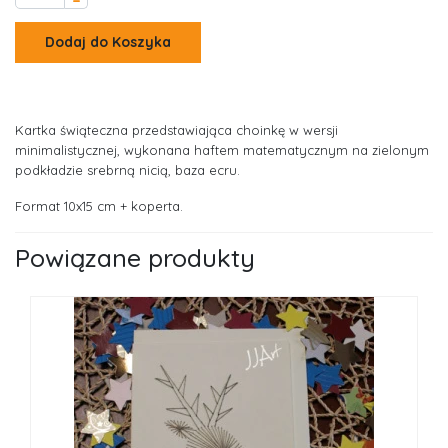
–
Dodaj do Koszyka
Kartka świąteczna przedstawiająca choinkę w wersji
minimalistycznej, wykonana haftem matematycznym na zielonym
podkładzie srebrną nicią, baza ecru.
Format 10x15 cm + koperta.
Powiązane produkty