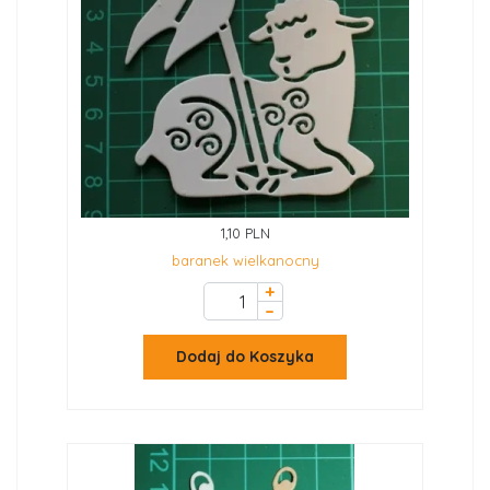
1,10 PLN
baranek wielkanocny
+
–
Dodaj do Koszyka