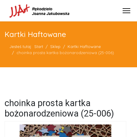
Kartki Haftowane
Jesteś tutaj:
Start
Sklep
Kartki Haftowane
choinka prosta kartka bożonarodzeniowa (25-006)
choinka prosta kartka
bożonarodzeniowa (25-006)