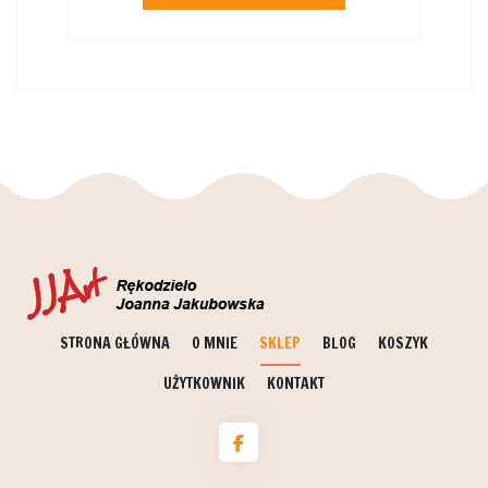
STRONA GŁÓWNA
O MNIE
SKLEP
BLOG
KOSZYK
UŻYTKOWNIK
KONTAKT