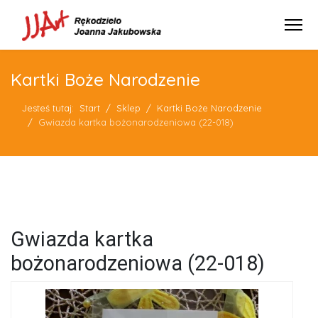
Kartki Boże Narodzenie
Jesteś tutaj:
Start
Sklep
Kartki Boże Narodzenie
Gwiazda kartka bożonarodzeniowa (22-018)
Gwiazda kartka
bożonarodzeniowa (22-018)