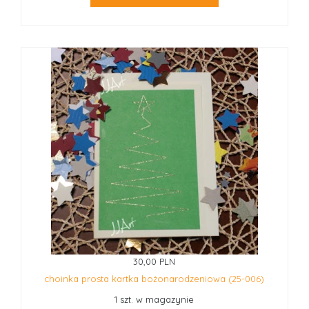
30,00 PLN
choinka prosta kartka bożonarodzeniowa (25-006)
1 szt. w magazynie