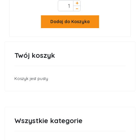
+
–
Dodaj do Koszyka
Twój koszyk
Koszyk jest pusty
Wszystkie kategorie