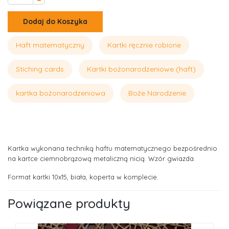
–
Dodaj do Koszyka
Haft matematyczny
Kartki ręcznie robione
Stiching cards
Kartki bożonarodzeniowe (haft)
kartka bożonarodzeniowa
Boże Narodzenie
Kartka wykonana techniką haftu matematycznego bezpośrednio
na kartce ciemnobrązową metaliczną nicią. Wzór gwiazda.
Format kartki 10x15, biała, koperta w komplecie.
Powiązane produkty