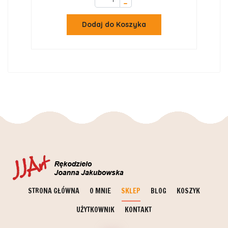
–
Dodaj do Koszyka
STRONA GŁÓWNA
O MNIE
SKLEP
BLOG
KOSZYK
UŻYTKOWNIK
KONTAKT