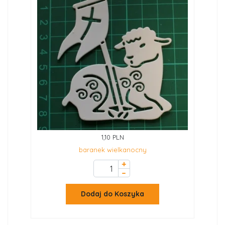
1,10 PLN
baranek wielkanocny
+
–
Dodaj do Koszyka